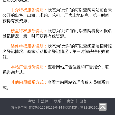
中介特权服务说明：
状态为“允许”的可以查阅网站前台未
公开的出售、出租、求购、求租、厂房土地信息，第一时间
获得有效资源。
楼盘特权服务说明：
状态为“允许”的可以查阅看房团报名
登记情况，第一时间获得有效资源。
装修特权服务说明：
状态为“允许”的可以查阅家装招标报
名登记情况、商家活动报名登记情况，第一时间获得有效资
源。
本站广告报价说明：
查看网站广告位置和广告报价、联
系咨询方式。
其他问题联系方式：
查看本站网站管理客服人员联系方
式。
|
|
|
|
帮助
法律
联系
房贷
留言
宜兴房产网
苏ICP备11080112号-14 经营性ICP：苏B2-20120145