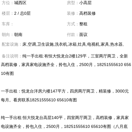
方位：
城西区
房型：
小高层
楼层：
2 / 总0层
装修：
高档装修
车库：
方式：
整租
朝向：
朝南
付款：
面议
配套设施：
床,空调,卫生设施,洗衣机,冰箱,灶具,电视机,家具,热水器,
备注说明：
纯一手出租:有恒大悦龙台2楼129平，三室两厅两卫，全新
高档装修，家具家电设施齐全，拎包入住，2500月，18251555610 656
10有图
一手出租：悦龙台洋房六楼147平方，四房两厅两卫，精装修，3000元
每月。看房联系18251555610 65610有图
纯一手出租:恒大悦龙台高层140平，四室两厅两卫，高档装修，家具家
电设施齐全，拎包入住，2500月，18251555610 65610有图（八月底