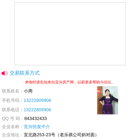
交易联系方式
来电时请告知来自宜兴房产网，以获更多帮助与信任。
联系姓名：
小周
手机号码：
13222809906
联系电话：
13222809906
QQ 号 码：
843432433
企业名称：
宜兴恒发中介
企业地址：
宜北路253-23号（老乐祺公司斜对面）