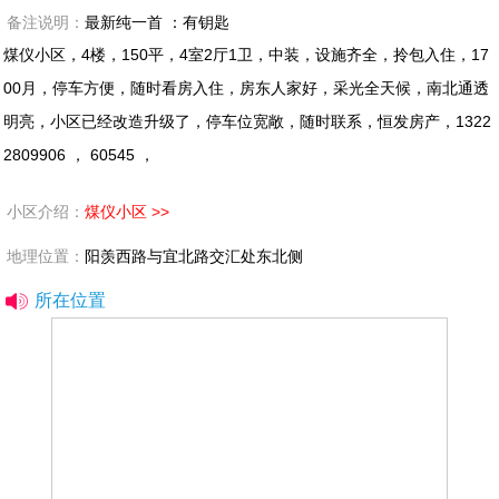
备注说明：
最新纯一首 ：有钥匙
煤仪小区，4楼，150平，4室2厅1卫，中装，设施齐全，拎包入住，17
00月，停车方便，随时看房入住，房东人家好，采光全天候，南北通透
明亮，小区已经改造升级了，停车位宽敞，随时联系，恒发房产，1322
2809906 ， 60545 ，
小区介绍：
煤仪小区 >>
地理位置：
阳羡西路与宜北路交汇处东北侧
所在位置