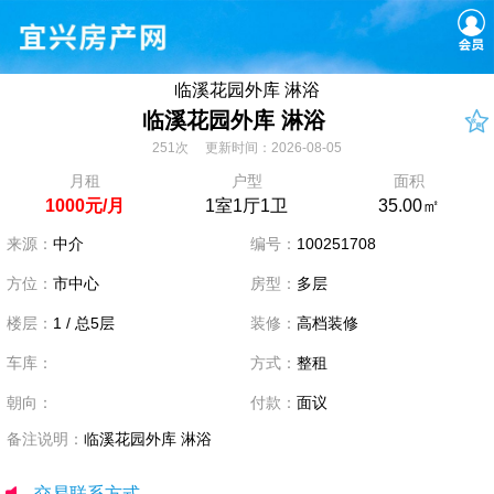
临溪花园外库 淋浴
临溪花园外库 淋浴
251次 更新时间：2026-08-05
月租
户型
面积
1000元/月
1室1厅1卫
35.00㎡
来源：
中介
编号：
100251708
方位：
市中心
房型：
多层
楼层：
1 / 总5层
装修：
高档装修
车库：
方式：
整租
朝向：
付款：
面议
备注说明：
临溪花园外库 淋浴
交易联系方式