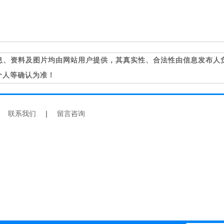
息、资料及图片均由网站用户提供，其真实性、合法性由信息发布人
个人等确认为准！
｜
联系我们
｜
留言咨询