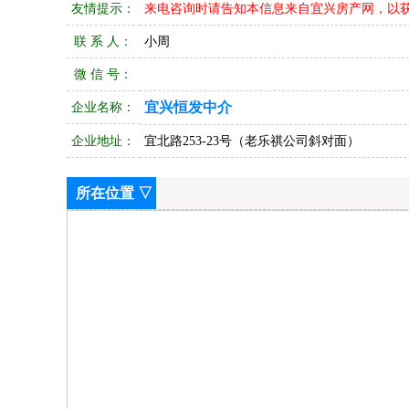
友情提示：
来电咨询时请告知本信息来自宜兴房产网，以
联 系 人：
小周
微 信 号：
宜兴恒发中介
企业名称：
企业地址：
宜北路253-23号（老乐祺公司斜对面）
所在位置 ▽