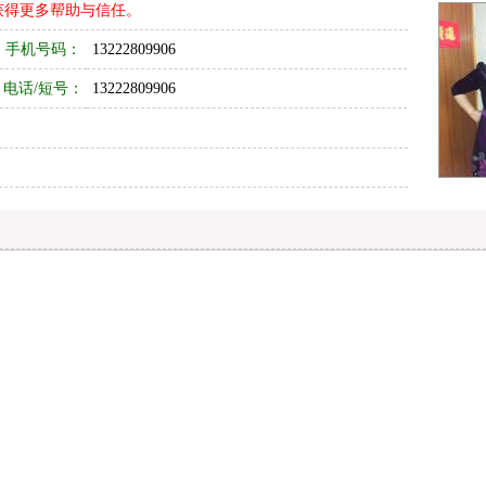
获得更多帮助与信任。
手机号码：
13222809906
电话/短号：
13222809906