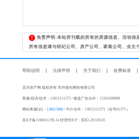
免责声明:本站所刊载的所有的房源信息、活动信
所有信息请与经纪公司、房产公司、家装公司、业主
帮助说明
｜
法律声明
｜
关于我们
｜
收费标准
宜兴房产网 版权所有 常州领先网络有限公司
客服/投诉/技术：13815111375 / 楼盘广告合作：15261699900
网站客服QQ：
138615886
/ 中介合作：13815111375（短号61375 ）
苏ICP备11080112号-14 经营性ICP：苏B2-20120145