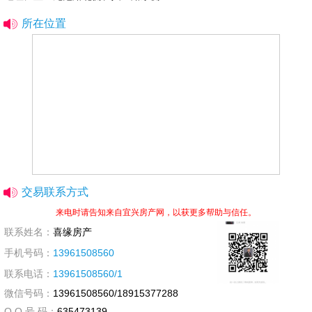
所在位置
交易联系方式
来电时请告知来自宜兴房产网，以获更多帮助与信任。
联系姓名：
喜缘房产
手机号码：
13961508560
联系电话：
13961508560/1
微信号码：
13961508560/18915377288
Q Q 号 码：
635473139