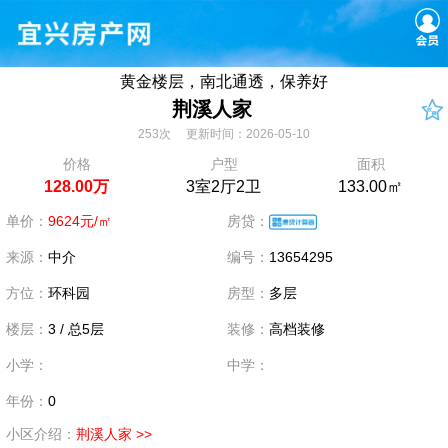
黄金楼层，南北通透，保养好
荆溪人家
253次 更新时间：2026-05-10
价格
户型
面积
128.00万
3室2厅2卫
133.00㎡
单价：
9624元/㎡
房贷：
来源：
中介
编号：
13654295
方位：
环科园
房型：
多层
楼层：
3 / 总5层
装修：
高档装修
小学：
中学：
年份：
0
小区介绍：
荆溪人家 >>