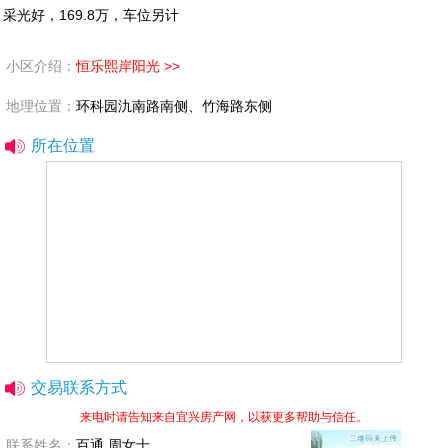
采光好，169.8万，车位另计
小区介绍：
恒乐熙岸阳光 >>
地理位置：
环科园氿南路南侧、竹海路东侧
所在位置
交易联系方式
来电时请告知来自宜兴房产网，以获更多帮助与信任。
联系姓名：
百通 周女士