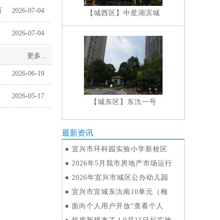
万
2026-07-04
【城西区】
中星湖滨城
2026-07-04
更多...
2026-06-19
2026-05-17
【城东区】
东氿一号
最新资讯
●
宜兴市环科园实验小学新校区
●
2026年5月我市房地产市场运行
●
2026年宜兴市城区公办幼儿园
●
宜兴市宜城东氿南10单元（梅
●
面向个人用户开放“查看个人