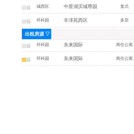
中星湖滨城尊园
城西区
复式
丰泽苑西区
环科园
多层
出租房源 ▽
东来国际
环科园
商住公寓
东来国际
环科园
商住公寓