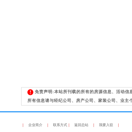
免责声明:本站所刊载的所有的房源信息、活动信
所有信息请与经纪公司、房产公司、家装公司、业主
｜
企业简介
｜
联系方式
｜
返回总站
｜
我要入驻
｜