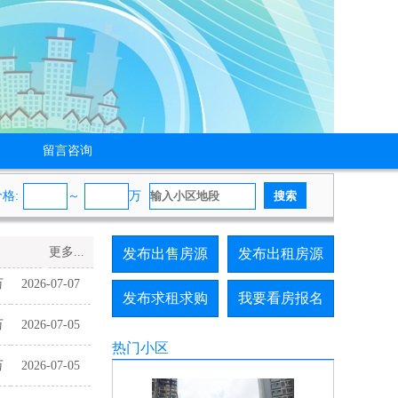
留言咨询
价格
:
～
万
更多...
发布出售房源
发布出租房源
万
2026-07-07
发布求租求购
我要看房报名
万
2026-07-05
热门小区
万
2026-07-05