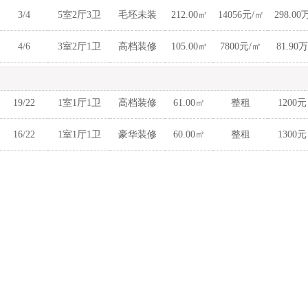
3/4
5室2厅3卫
毛坯未装
212.00㎡
14056元/㎡
298.00
4/6
3室2厅1卫
高档装修
105.00㎡
7800元/㎡
81.90万
19/22
1室1厅1卫
高档装修
61.00㎡
整租
1200元
16/22
1室1厅1卫
豪华装修
60.00㎡
整租
1300元