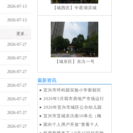
2026-07-13
【城西区】
中星湖滨城
2026-07-13
更多...
2026-07-27
2026-07-27
【城东区】
东氿一号
2026-07-27
最新资讯
2026-07-27
●
宜兴市环科园实验小学新校区
●
2026年5月我市房地产市场运行
2026-07-27
●
2026年宜兴市城区公办幼儿园
2026-07-27
●
宜兴市宜城东氿南10单元（梅
●
面向个人用户开放“查看个人
2026-07-27