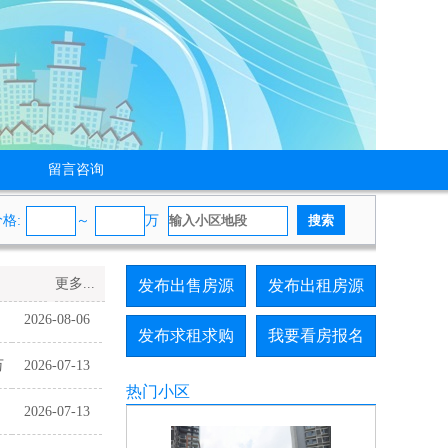
留言咨询
价格
:
～
万
更多...
发布出售房源
发布出租房源
2026-08-06
发布求租求购
我要看房报名
万
2026-07-13
热门小区
2026-07-13