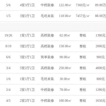
5/6
4室3厅2卫
中档装修
122.00㎡
7360元/㎡
89.80万
1/5
3室2厅1卫
毛坯未装
118.00㎡
7457元/㎡
88.00万
19/26
1室1厅1卫
高档装修
62.00㎡
整租
1380元
8/19
3室2厅2卫
高档装修
158.00㎡
整租
2000元
6/6
3室1厅1卫
简单装修
90.00㎡
整租
900元
3/4
5室2厅2卫
高档装修
250.00㎡
整租
4000元
1/6
1室1厅1卫
毛坯未装
30.00㎡
整租
800元
2/4
2室1厅1卫
中档装修
78.00㎡
整租
1280元
4/5
2室2厅1卫
中档装修
100.00㎡
整租
1650元