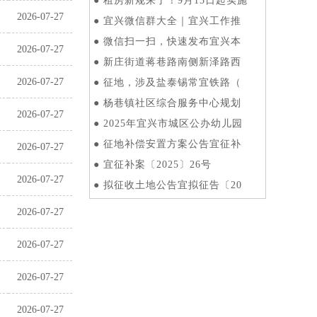
●
租房新规来了！9月15日起实施
2026-07-27
●
宜兴微信群大全｜宜兴工作推
●
微信扫一扫，快速发布宜兴本
2026-07-27
●
新庄街道蒋巷路南侧新泽路西
2026-07-27
●
征地，涉及盐泰锡常宜铁路（
●
杨巷镇社区综合服务中心规划
2026-07-27
●
2025年宜兴市城区公办幼儿园
●
征地补偿安置方案公告宜征补
2026-07-27
●
宜征补案〔2025〕26号
2026-07-27
●
拟征收土地公告宜拟征告〔20
2026-07-27
2026-07-27
2026-07-27
2026-07-27