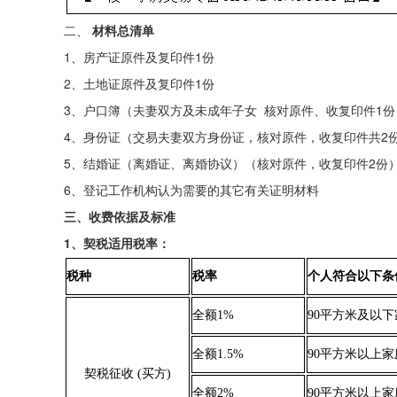
二、
材料总清单
1、房产证原件及复印件1份
2、土地证原件及复印件1份
3、户口簿（夫妻双方及未成年子女 核对原件、收复印件1份
4、身份证（交易夫妻双方身份证，核对原件，收复印件共2
5、结婚证（离婚证、离婚协议）（核对原件，收复印件2份
6、登记工作机构认为需要的其它有关证明材料
三、收费依据及标准
1、契税适用税率：
税种
税率
个人符合以下条
全额1%
90平方米及以
全额1.5%
90平方米以上
契税征收 (买方)
全额2%
90平方米以上