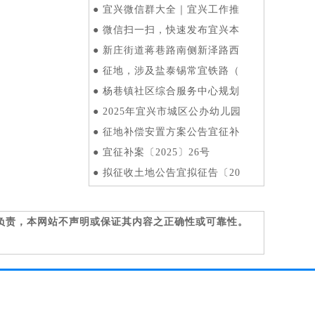
●
宜兴微信群大全｜宜兴工作推
●
微信扫一扫，快速发布宜兴本
●
新庄街道蒋巷路南侧新泽路西
●
征地，涉及盐泰锡常宜铁路（
●
杨巷镇社区综合服务中心规划
●
2025年宜兴市城区公办幼儿园
●
征地补偿安置方案公告宜征补
●
宜征补案〔2025〕26号
●
拟征收土地公告宜拟征告〔20
负责，本网站不声明或保证其内容之正确性或可靠性。