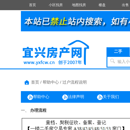
首页
小区找房
地图找房
楼盘
出售
二手
输入小
首页
/
帮助中心
/
过户流程说明
帮助中心
法律声明
关于我们
一、
办理流程