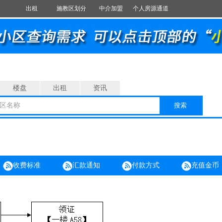
出租
施教区划分
中介加盟
个人房源通道
楼盘
出租
资讯
区名称
搜索
收费标准
汇款通知
付款方式
充值金币