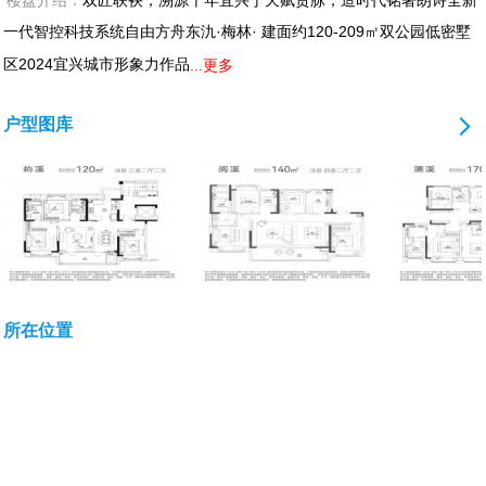
楼盘介绍：
双匠联袂，溯源千年宜兴于天赋贵脉，造时代铭著朗诗全新
一代智控科技系统自由方舟东氿·梅林· 建面约120-209㎡双公园低密墅
区2024宜兴城市形象力作品
...更多
户型图库
所在位置