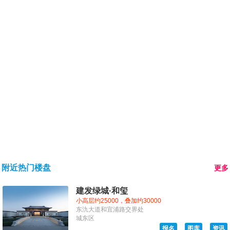
附近热门楼盘
更多
建发绿城·和玺
小高层约25000，叠加约30000
东氿大道和宜浦路交界处
城东区
报名
图库
资讯