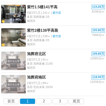
紫竹1.5楼141平高
115.00万
8156元/㎡
4室2厅1卫 | 141㎡ |
紫竹苑
多层 高档装修 1/5
城东区
紫竹2楼138平高装
105.80万
7666元/㎡
4室2厅2卫 | 138㎡ |
紫竹苑
多层 高档装修 2/5
城东区
旭辉府北区
109.80万
12065元/㎡
2室2厅1卫 | 91㎡
多层 高档装修 21/30
城东区
旭辉府南区
118.00万
13258元/㎡
2室2厅1卫 | 89㎡
高层 毛坯未装 18/30
城东区
首页
1
2
3
尾页